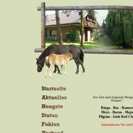
Zur Zeit sind folgende Hengs
Einsatz":
Ringo - Bas - Ramse
Mexx - Baron - Majo
Pilgrim - Irish Red Chi
Informieren Sie sich!